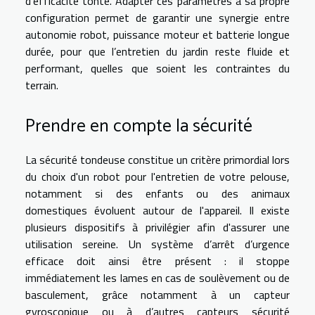
d’efficacité tonte. Adapter ces paramètres à sa propre
configuration permet de garantir une synergie entre
autonomie robot, puissance moteur et batterie longue
durée, pour que l’entretien du jardin reste fluide et
performant, quelles que soient les contraintes du
terrain.
Prendre en compte la sécurité
La sécurité tondeuse constitue un critère primordial lors
du choix d'un robot pour l'entretien de votre pelouse,
notamment si des enfants ou des animaux
domestiques évoluent autour de l'appareil. Il existe
plusieurs dispositifs à privilégier afin d'assurer une
utilisation sereine. Un système d’arrêt d’urgence
efficace doit ainsi être présent : il stoppe
immédiatement les lames en cas de soulèvement ou de
basculement, grâce notamment à un capteur
gyroscopique ou à d’autres capteurs sécurité