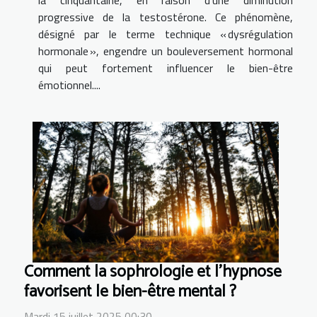
la cinquantaine, en raison d’une diminution
progressive de la testostérone. Ce phénomène,
désigné par le terme technique « dysrégulation
hormonale », engendre un bouleversement hormonal
qui peut fortement influencer le bien-être
émotionnel....
Comment la sophrologie et l'hypnose
favorisent le bien-être mental ?
Mardi 15 juillet 2025 00:30