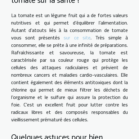
tomate sur la santé ?
La tomate est un légume fruit qui a de fortes valeurs
nutritives et qui permet d’équilibrer l’alimentation.
Autant d’atouts liés à la consommation de tomate
vous sont présentés
sur ce site
. Très simple à
consommer, elle se prête à une infinité de préparations.
Rafraîchissante et savoureuse, la tomate est
caractérisée par sa couleur rouge qui protège les
cellules des attaques radiculaires et prévient de
nombreux cancers et maladies cardio-vasculaires. Elle
contient également des éléments antitoxiques dont la
chlorine qui permet de mieux filtrer les déchets de
l’organisme et le sulfure qui assure la protection du
foie. C’est un excellent fruit pour lutter contre les
radicaux libres et des composés responsables du
vieillissement prématuré des cellules.
Quelques astuces pour bien