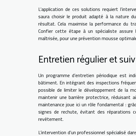
L’application de ces solutions requiert l’inte
saura choisir le produit adapté à la nature d
résultat. Cela maximise la performance du t
Confier cette étape à un spécialiste assure 
maîtrisée, pour une prévention mousse optimale
Entretien régulier et sui
Un programme d’entretien périodique est indis
bâtiment. En intégrant des inspections fréque
possible de limiter le développement de la 
maintenir une barrière protectrice, réduisant a
maintenance joue ici un rôle fondamental : grâc
signes de rechute, évitant des réparations c
revêtement.
L’intervention d’un professionnel spécialisé d