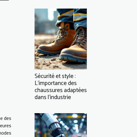
Sécurité et style :
L'importance des
chaussures adaptées
dans l'industrie
ue des
ieures
thodes