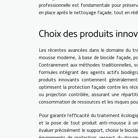
professionnelle est fondamentale pour préserver
en place après le nettoyage façade, tout en réd
Choix des produits inno
Les récentes avancées dans le domaine du trai
mousse moderne, à base de biocide façade, pou
Contrairement aux méthodes traditionnelles, so
formules intégrant des agents actifs biodégra
produits innovants contiennent généralement
optimisent la protection façade contre les réci
ou projection contrôlée, assurant une réparti
consommation de ressources et les risques pour l
Pour garantir l’efficacité du traitement écologiq
et la pose de tout produit anti-mousse à un s
évaluer précisément le support, choisir le bioci
équipements de protection, respect du dosage