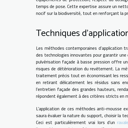
temps de pose. Cette expertise assure un nett
nocif sur la biodiversité, tout en renforçant la
Techniques d’applicatio
Les méthodes contemporaines d’application tr
des technologies innovantes pour garantir une e
pulvérisation façade à basse pression offre un
risques de détérioration du revêtement. La mé
traitement précis tout en économisant les ress
en retirant délicatement les résidus sans en
l’entretien façade des grandes hauteurs, renda
répondent également à des critères stricts en m
L’application de ces méthodes anti-mousse exig
saura évaluer la nature du support, choisir la te
Ceci est particulièrement vrai lors d’un
raval