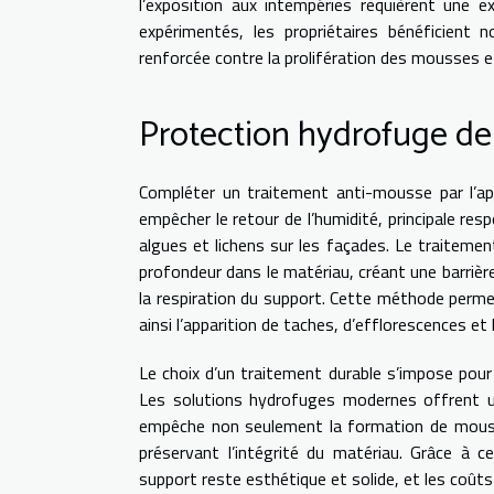
l’exposition aux intempéries requièrent une e
expérimentés, les propriétaires bénéficient 
renforcée contre la prolifération des mousses et
Protection hydrofuge de
Compléter un traitement anti-mousse par l’ap
empêcher le retour de l’humidité, principale re
algues et lichens sur les façades. Le traitemen
profondeur dans le matériau, créant une barrière 
la respiration du support. Cette méthode permet 
ainsi l’apparition de taches, d’efflorescences e
Le choix d’un traitement durable s’impose pour
Les solutions hydrofuges modernes offrent un ef
empêche non seulement la formation de mouss
préservant l’intégrité du matériau. Grâce à 
support reste esthétique et solide, et les coûts