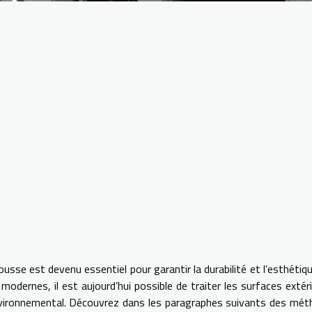
sse est devenu essentiel pour garantir la durabilité et l’esthétiq
dernes, il est aujourd’hui possible de traiter les surfaces extér
environnemental. Découvrez dans les paragraphes suivants des mé