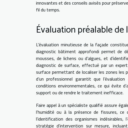
innovantes et des conseils avisés pour préserv
fil du temps.
Évaluation préalable de 
L’évaluation minutieuse de la façade constitu
diagnostic bâtiment approfondi permet de dé
mousses, de lichens ou d’algues, et d’identifie
diagnostic de surface, effectué par un exper
surface permettant de localiser les zones les 
d’un professionnel garantit que l’évaluatio
conditions environnementales, ce qui évite d
support ou de rendre le traitement inefficace.
Faire appel à un spécialiste qualifié assure ég
l’humidité ou à la présence de fissures, ce 
l’identification des organismes indésirables, 
stratégie d’intervention sur mesure, inclua