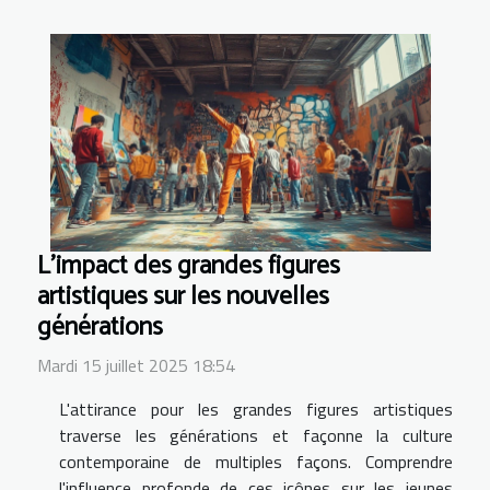
L'impact des grandes figures
artistiques sur les nouvelles
générations
Mardi 15 juillet 2025 18:54
L'attirance pour les grandes figures artistiques
traverse les générations et façonne la culture
contemporaine de multiples façons. Comprendre
l'influence profonde de ces icônes sur les jeunes