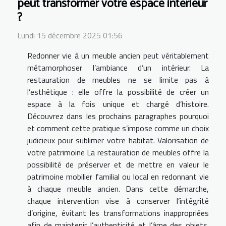
peut transformer votre espace intérieur
?
Lundi 15 décembre 2025 01:56
Redonner vie à un meuble ancien peut véritablement
métamorphoser l’ambiance d’un intérieur. La
restauration de meubles ne se limite pas à
l’esthétique : elle offre la possibilité de créer un
espace à la fois unique et chargé d’histoire.
Découvrez dans les prochains paragraphes pourquoi
et comment cette pratique s’impose comme un choix
judicieux pour sublimer votre habitat. Valorisation de
votre patrimoine La restauration de meubles offre la
possibilité de préserver et de mettre en valeur le
patrimoine mobilier familial ou local en redonnant vie
à chaque meuble ancien. Dans cette démarche,
chaque intervention vise à conserver l’intégrité
d’origine, évitant les transformations inappropriées
afin de maintenir l’authenticité et l’âme des objets.