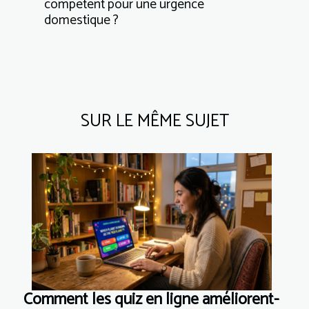
compétent pour une urgence
domestique ?
SUR LE MÊME SUJET
Comment les quiz en ligne améliorent-