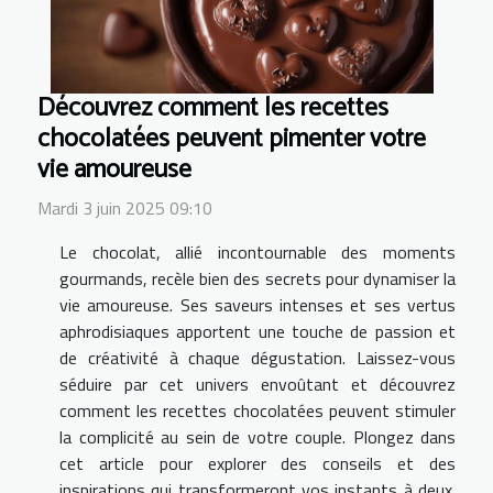
Découvrez comment les recettes
chocolatées peuvent pimenter votre
vie amoureuse
Mardi 3 juin 2025 09:10
Le chocolat, allié incontournable des moments
gourmands, recèle bien des secrets pour dynamiser la
vie amoureuse. Ses saveurs intenses et ses vertus
aphrodisiaques apportent une touche de passion et
de créativité à chaque dégustation. Laissez-vous
séduire par cet univers envoûtant et découvrez
comment les recettes chocolatées peuvent stimuler
la complicité au sein de votre couple. Plongez dans
cet article pour explorer des conseils et des
inspirations qui transformeront vos instants à deux.