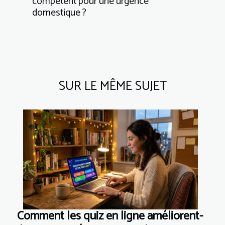
compétent pour une urgence
domestique ?
SUR LE MÊME SUJET
Comment les quiz en ligne améliorent-