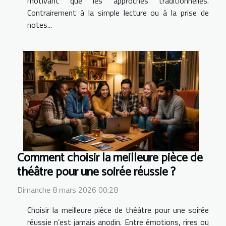
motivant que les approches traditionnelles.
Contrairement à la simple lecture ou à la prise de
notes...
Comment choisir la meilleure pièce de
théâtre pour une soirée réussie ?
Dimanche 8 mars 2026 00:28
Choisir la meilleure pièce de théâtre pour une soirée
réussie n’est jamais anodin. Entre émotions, rires ou