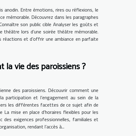
is anodin. Entre émotions, rires ou réflexions, le
ence mémorable. Découvrez dans les paragraphes
Connaître son public cible Analyser les goûts et
de théâtre lors d’une soirée théâtre mémorable.
urs réactions et d’offrir une ambiance en parfaite
 la vie des paroissiens ?
idienne des paroissiens. Découvrir comment une
a participation et l’engagement au sein de la
ers les différentes facettes de ce sujet afin de
e La mise en place d’horaires flexibles pour les
 des exigences professionnelles, familiales et
ganisation, rendant l’accès à...