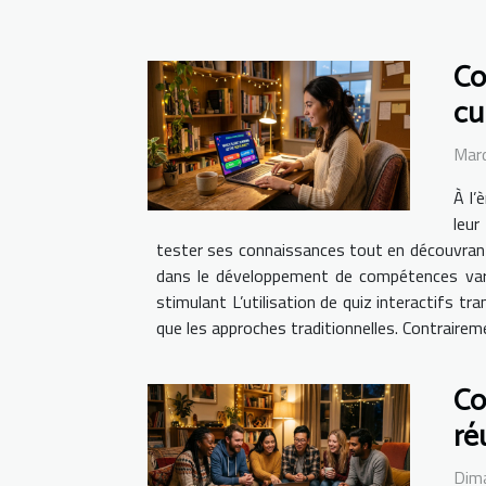
Co
cu
Mard
À l’
leur
tester ses connaissances tout en découvrant
dans le développement de compétences varié
stimulant L’utilisation de quiz interactifs t
que les approches traditionnelles. Contrairemen
Co
ré
Dim