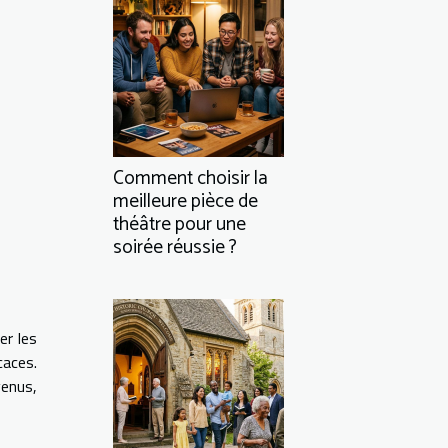
Comment choisir la
meilleure pièce de
théâtre pour une
soirée réussie ?
er les
aces.
venus,