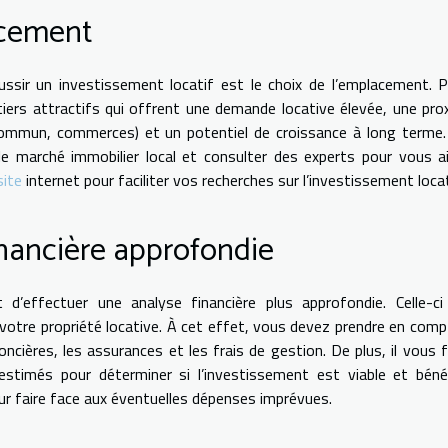
acement
ussir un investissement locatif est le choix de l’emplacement. 
artiers attractifs qui offrent une demande locative élevée, une pro
commun, commerces) et un potentiel de croissance à long terme
e marché immobilier local et consulter des experts pour vous a
site
internet pour faciliter vos recherches sur l’investissement locat
inancière approfondie
 d’effectuer une analyse financière plus approfondie. Celle-c
e votre propriété locative. À cet effet, vous devez prendre en comp
foncières, les assurances et les frais de gestion. De plus, il vous 
stimés pour déterminer si l’investissement est viable et béné
our faire face aux éventuelles dépenses imprévues.