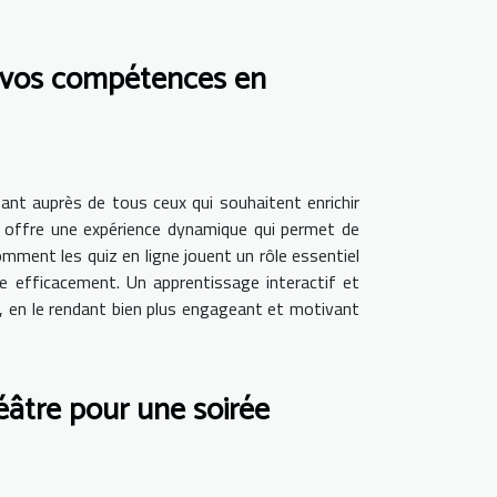
s vos compétences en
sant auprès de tous ceux qui souhaitent enrichir
til offre une expérience dynamique qui permet de
ment les quiz en ligne jouent un rôle essentiel
e efficacement. Un apprentissage interactif et
le, en le rendant bien plus engageant et motivant
éâtre pour une soirée