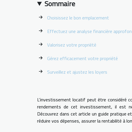
Sommaire
Choisissez le bon emplacement
Effectuez une analyse financière approfon
Valorisez votre propriété
Gérez efficacement votre propriété
Surveillez et ajustez les loyers
L’investissement locatif peut être considéré c
rendements de cet investissement, il est né
Découvrez dans cet article un guide pratique e
réduire vos dépenses, assurer la rentabilité à l