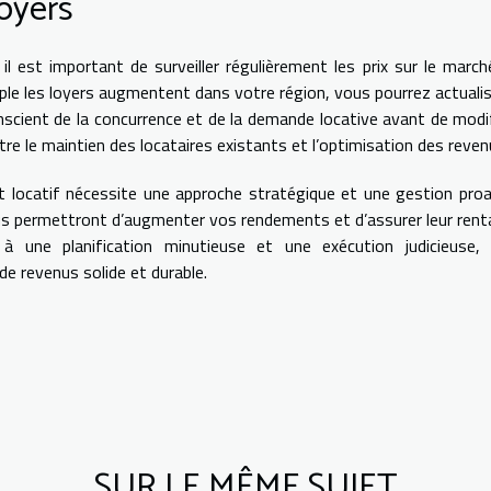
loyers
 il est important de surveiller régulièrement les prix sur le march
mple les loyers augmentent dans votre région, vous pourrez actualis
scient de la concurrence et de la demande locative avant de modif
 entre le maintien des locataires existants et l’optimisation des reven
t locatif nécessite une approche stratégique et une gestion proa
s permettront d’augmenter vos rendements et d’assurer leur renta
à une planification minutieuse et une exécution judicieuse, 
de revenus solide et durable.
SUR LE MÊME SUJET