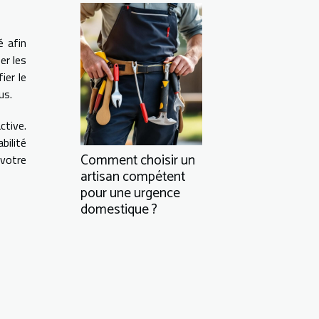
é afin
er les
ier le
us.
ctive.
bilité
Comment choisir un
votre
artisan compétent
pour une urgence
domestique ?