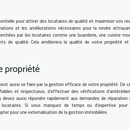
entielle pour attirer des locataires de qualité et maximiser vos re
ations et les améliorations nécessaires pour la rendre attraya
cherchées par les locataires comme une buanderie, une cuisine mo
 de qualité. Cela améliorera la qualité de votre propriété et
e propriété
eut aussi se faire par la gestion efficace de votre propriété. De ce
 fiables et respectueux, d’effectuer des vérifications d’antécéde
ous devez aussi répondre rapidement aux demandes de réparation
s locataires. Si vous manquez de temps ou d’expertise pour 
ter pour une externalisation de la gestion immobilière.