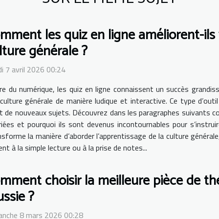
mment les quiz en ligne améliorent-il
lture générale ?
i 7 avril 2026 00:24
ère du numérique, les quiz en ligne connaissent un succès grandis
 culture générale de manière ludique et interactive. Ce type d’ou
 de nouveaux sujets. Découvrez dans les paragraphes suivants com
es et pourquoi ils sont devenus incontournables pour s’instruir
ransforme la manière d’aborder l’apprentissage de la culture généra
t à la simple lecture ou à la prise de notes...
mment choisir la meilleure pièce de th
ussie ?
anche 8 mars 2026 00:28