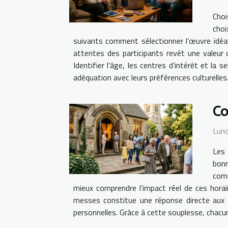
Choi
choi
suivants comment sélectionner l’œuvre idéale
attentes des participants revêt une valeur c
Identifier l’âge, les centres d’intérêt et la 
adéquation avec leurs préférences culturelles
Co
Lund
Les 
bonn
comm
mieux comprendre l’impact réel de ces horair
messes constitue une réponse directe aux b
personnelles. Grâce à cette souplesse, chacun