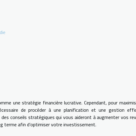
die
omme une stratégie financière lucrative. Cependant, pour maximis
cessaire de procéder à une planification et une gestion effic
t des conseils stratégiques qui vous aideront à augmenter vos re
ong terme afin d’optimiser votre investissement.