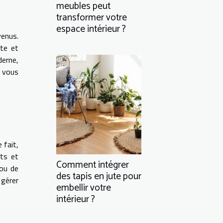
meubles peut
transformer votre
espace intérieur ?
venus.
nte et
derne,
 vous
 fait,
nts et
Comment intégrer
 ou de
des tapis en jute pour
gérer
embellir votre
intérieur ?