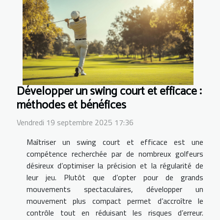
Développer un swing court et efficace :
méthodes et bénéfices
Vendredi 19 septembre 2025 17:36
Maîtriser un swing court et efficace est une
compétence recherchée par de nombreux golfeurs
désireux d’optimiser la précision et la régularité de
leur jeu. Plutôt que d’opter pour de grands
mouvements spectaculaires, développer un
mouvement plus compact permet d’accroître le
contrôle tout en réduisant les risques d’erreur.