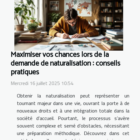
Maximiser vos chances lors de la
demande de naturalisation : conseils
pratiques
Mercredi 16 juillet 2025 10:54
Obtenir la naturalisation peut représenter un
tournant majeur dans une vie, ouvrant la porte à de
nouveaux droits et à une intégration totale dans la
société d’accueil. Pourtant, le processus s’avère
souvent complexe et semé d’obstacles, nécessitant
une préparation méthodique. Découvrez dans cet