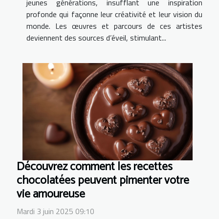
jeunes générations, insufflant une inspiration
profonde qui façonne leur créativité et leur vision du
monde. Les œuvres et parcours de ces artistes
deviennent des sources d’éveil, stimulant...
Découvrez comment les recettes
chocolatées peuvent pimenter votre
vie amoureuse
Mardi 3 juin 2025 09:10