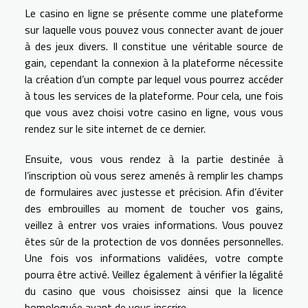
Le casino en ligne se présente comme une plateforme
sur laquelle vous pouvez vous connecter avant de jouer
à des jeux divers. Il constitue une véritable
source
de
gain, cependant la connexion à la plateforme nécessite
la création d’un compte par lequel vous pourrez accéder
à tous les services de la plateforme. Pour cela, une fois
que vous avez choisi votre casino en ligne, vous vous
rendez sur le site internet de ce dernier.
Ensuite, vous vous rendez à la partie destinée à
l’inscription où vous serez amenés à remplir les champs
de formulaires avec justesse et précision. Afin d’éviter
des embrouilles au moment de toucher vos gains,
veillez à entrer vos vraies informations. Vous pouvez
êtes sûr de la protection de vos données personnelles.
Une fois vos informations validées, votre compte
pourra être activé. Veillez également à vérifier la légalité
du casino que vous choisissez ainsi que la licence
homologuée avant de vous inscrire.