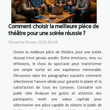
Comment choisir la meilleure pièce de
théâtre pour une soirée réussie ?
Dimanche 8 mars 2026 00:28
Choisir la meilleure pièce de théâtre pour une soirée
réussie n’est jamais anodin. Entre émotions, rires ou
réflexions, le choix du spectacle peut transformer
une simple sortie en une expérience mémorable.
Découvrez dans les paragraphes suivants comment
sélectionner l’œuvre idéale pour garantir le plaisir et la
satisfaction de tous les convives. Connaître son
public cible Analyser les goûts et attentes des
participants revêt une valeur capitale pour
sélectionner une pièce capable de séduire le public de