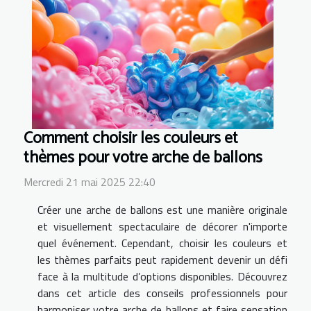
Comment choisir les couleurs et
thèmes pour votre arche de ballons
Mercredi 21 mai 2025 22:40
Créer une arche de ballons est une manière originale
et visuellement spectaculaire de décorer n'importe
quel événement. Cependant, choisir les couleurs et
les thèmes parfaits peut rapidement devenir un défi
face à la multitude d’options disponibles. Découvrez
dans cet article des conseils professionnels pour
harmoniser votre arche de ballons et faire sensation