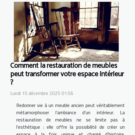
Comment la restauration de meubles
peut transformer votre espace intérieur
?
Lundi 15 décembre 2025 01:56
Redonner vie à un meuble ancien peut véritablement
métamorphoser l’ambiance d’un intérieur. La
restauration de meubles ne se limite pas à
l’esthétique : elle offre la possibilité de créer un
espace à la fois unique et chargé d’histoire.