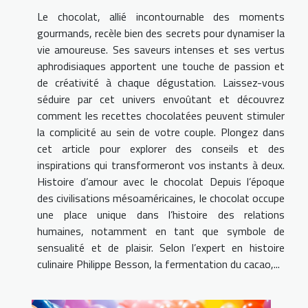
Le chocolat, allié incontournable des moments
gourmands, recèle bien des secrets pour dynamiser la
vie amoureuse. Ses saveurs intenses et ses vertus
aphrodisiaques apportent une touche de passion et
de créativité à chaque dégustation. Laissez-vous
séduire par cet univers envoûtant et découvrez
comment les recettes chocolatées peuvent stimuler
la complicité au sein de votre couple. Plongez dans
cet article pour explorer des conseils et des
inspirations qui transformeront vos instants à deux.
Histoire d’amour avec le chocolat Depuis l’époque
des civilisations mésoaméricaines, le chocolat occupe
une place unique dans l’histoire des relations
humaines, notamment en tant que symbole de
sensualité et de plaisir. Selon l’expert en histoire
culinaire Philippe Besson, la fermentation du cacao,...