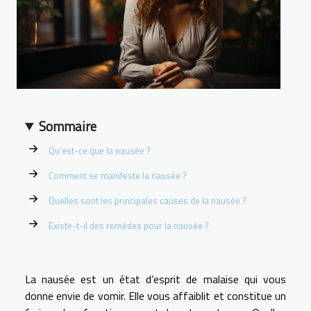
Sommaire
Qu’est-ce que la nausée ?
Comment se manifeste la nausée ?
Quelles sont les principales causes de la nausée ?
Existe-t-il des remèdes pour la nausée ?
La nausée est un état d’esprit de malaise qui vous
donne envie de vomir. Elle vous affaiblit et constitue un