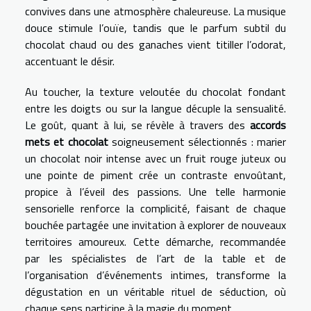
convives dans une atmosphère chaleureuse. La musique
douce stimule l’ouïe, tandis que le parfum subtil du
chocolat chaud ou des ganaches vient titiller l’odorat,
accentuant le désir.
Au toucher, la texture veloutée du chocolat fondant
entre les doigts ou sur la langue décuple la sensualité.
Le goût, quant à lui, se révèle à travers des
accords
mets et chocolat
soigneusement sélectionnés : marier
un chocolat noir intense avec un fruit rouge juteux ou
une pointe de piment crée un contraste envoûtant,
propice à l’éveil des passions. Une telle harmonie
sensorielle renforce la complicité, faisant de chaque
bouchée partagée une invitation à explorer de nouveaux
territoires amoureux. Cette démarche, recommandée
par les spécialistes de l’art de la table et de
l’organisation d’événements intimes, transforme la
dégustation en un véritable rituel de séduction, où
chaque sens participe à la magie du moment.