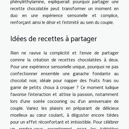
phényléthylamine, expliquerait pourquoi partager une
recette chocolatée peut transformer un moment en
duo en une expérience sensorielle et complice,
renforçant ainsi le désir et l’intimité au sein du couple.
Idées de recettes à partager
Rien ne ravive la complicité et l'envie de partager
comme la création de recettes chocolatées à deux.
Pour une expérience sensorielle unique, pourquoi ne pas
confectionner ensemble une ganache fondante au
chocolat noir, idéale pour napper des fruits frais ou
garnir de petits choux à croquer ? Ce moment ludique
favorise l'interaction et attise la passion, notamment
lors d'une soirée cocooning ou d'un anniversaire de
couple. Variez les plaisirs en préparant de délicieux
moelleux au cœur coulant, à déguster encore tièdes
pour un effet réconfortant et irrésistible. Pour célébrer
un rendez-vous exceptionnel, osez les tablettes