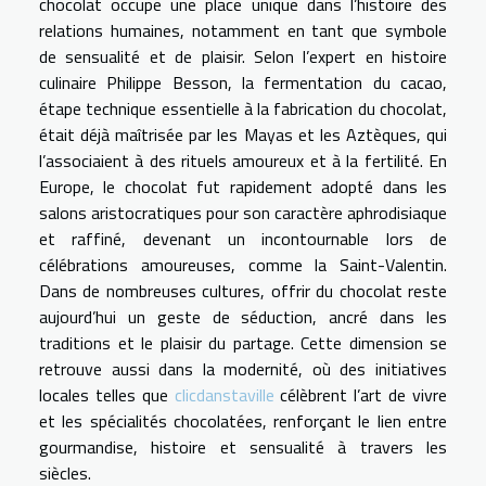
chocolat occupe une place unique dans l’histoire des
relations humaines, notamment en tant que symbole
de sensualité et de plaisir. Selon l’expert en histoire
culinaire Philippe Besson, la fermentation du cacao,
étape technique essentielle à la fabrication du chocolat,
était déjà maîtrisée par les Mayas et les Aztèques, qui
l’associaient à des rituels amoureux et à la fertilité. En
Europe, le chocolat fut rapidement adopté dans les
salons aristocratiques pour son caractère aphrodisiaque
et raffiné, devenant un incontournable lors de
célébrations amoureuses, comme la Saint-Valentin.
Dans de nombreuses cultures, offrir du chocolat reste
aujourd’hui un geste de séduction, ancré dans les
traditions et le plaisir du partage. Cette dimension se
retrouve aussi dans la modernité, où des initiatives
locales telles que
clicdanstaville
célèbrent l’art de vivre
et les spécialités chocolatées, renforçant le lien entre
gourmandise, histoire et sensualité à travers les
siècles.