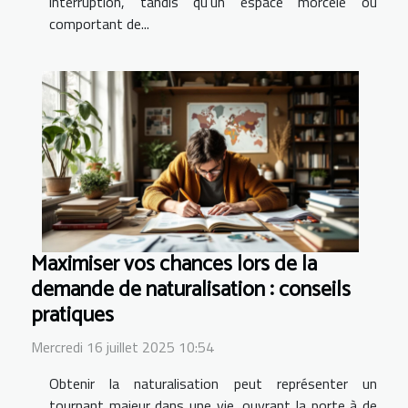
interruption, tandis qu’un espace morcelé ou
comportant de...
Maximiser vos chances lors de la
demande de naturalisation : conseils
pratiques
Mercredi 16 juillet 2025 10:54
Obtenir la naturalisation peut représenter un
tournant majeur dans une vie, ouvrant la porte à de