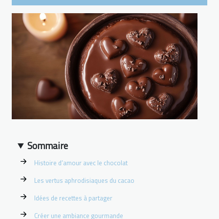
Sommaire
Histoire d’amour avec le chocolat
Les vertus aphrodisiaques du cacao
Idées de recettes à partager
Créer une ambiance gourmande