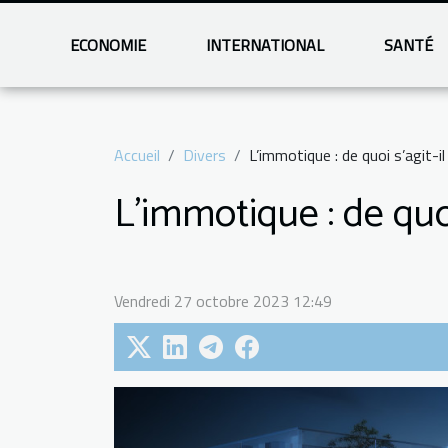
ECONOMIE
INTERNATIONAL
SANTÉ
Accueil
Divers
L’immotique : de quoi s’agit-il
L’immotique : de quoi 
Vendredi 27 octobre 2023 12:49