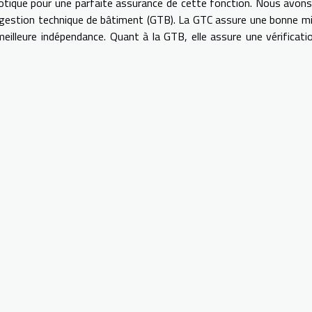
otique pour une parfaite assurance de cette fonction. Nous avon
e gestion technique de bâtiment (GTB). La GTC assure une bonne m
illeure indépendance. Quant à la GTB, elle assure une vérificati