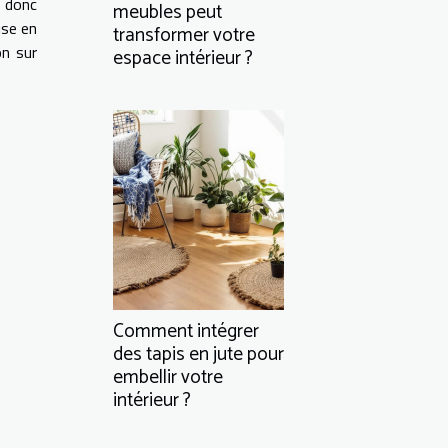
s donc
meubles peut
ise en
transformer votre
on sur
espace intérieur ?
Comment intégrer
des tapis en jute pour
embellir votre
intérieur ?