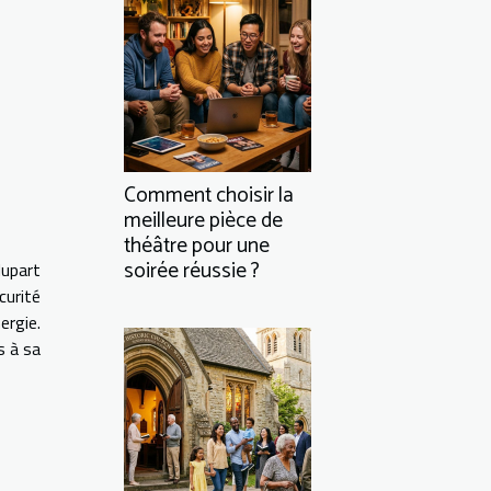
Comment choisir la
meilleure pièce de
théâtre pour une
soirée réussie ?
lupart
curité
ergie.
s à sa