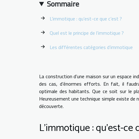
Sommaire
L’immotique : qu’est-ce que c’est ?
Quel est le principe de l’immotique ?
Les différentes catégories d’immotique
La construction d’une maison sur un espace ind
des cas, d’énormes efforts. En fait, il faudr
optimale des habitants. Que ce soit sur le pl
Heureusement une technique simple existe de nos j
découverte.
L’immotique : qu’est-ce q