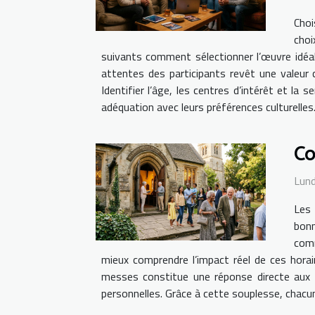
Choi
choi
suivants comment sélectionner l’œuvre idéale
attentes des participants revêt une valeur c
Identifier l’âge, les centres d’intérêt et la 
adéquation avec leurs préférences culturelles
Co
Lund
Les 
bonn
comm
mieux comprendre l’impact réel de ces horair
messes constitue une réponse directe aux b
personnelles. Grâce à cette souplesse, chacun