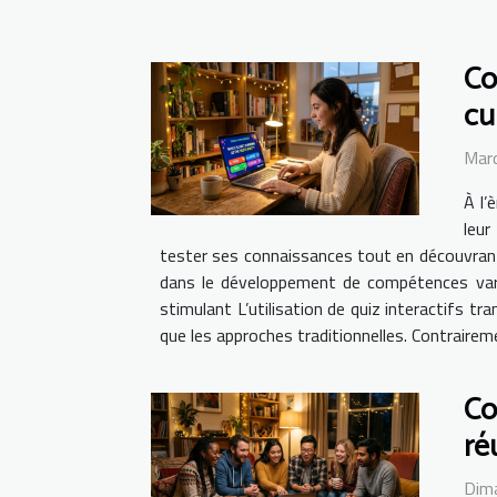
Co
cu
Mard
À l’
leur
tester ses connaissances tout en découvrant
dans le développement de compétences varié
stimulant L’utilisation de quiz interactifs t
que les approches traditionnelles. Contrairemen
Co
ré
Dim