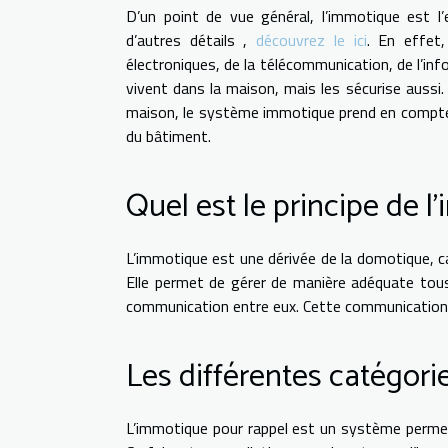
D’un point de vue général, l’immotique est 
d’autres détails ,
découvrez le ici
. En effet
électroniques, de la télécommunication, de l’in
vivent dans la maison, mais les sécurise aussi. 
maison, le système immotique prend en compte to
du bâtiment.
Quel est le principe de l
L’immotique est une dérivée de la domotique, car
Elle permet de gérer de manière adéquate tous 
communication entre eux. Cette communication e
Les différentes catégor
L’immotique pour rappel est un système permett