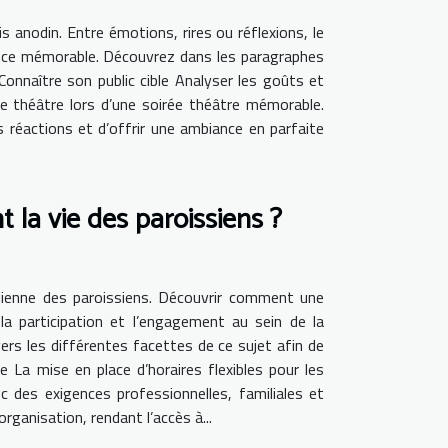
is anodin. Entre émotions, rires ou réflexions, le
ence mémorable. Découvrez dans les paragraphes
Connaître son public cible Analyser les goûts et
de théâtre lors d’une soirée théâtre mémorable.
urs réactions et d’offrir une ambiance en parfaite
 la vie des paroissiens ?
idienne des paroissiens. Découvrir comment une
a participation et l’engagement au sein de la
ers les différentes facettes de ce sujet afin de
e La mise en place d’horaires flexibles pour les
 des exigences professionnelles, familiales et
ganisation, rendant l’accès à...