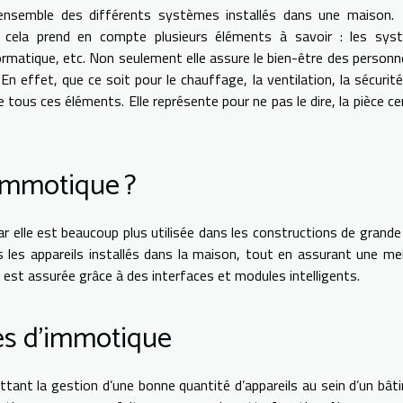
l’ensemble des différents systèmes installés dans une maison.
, cela prend en compte plusieurs éléments à savoir : les sys
formatique, etc. Non seulement elle assure le bien-être des personn
En effet, que ce soit pour le chauffage, la ventilation, la sécurité
us ces éléments. Elle représente pour ne pas le dire, la pièce ce
’immotique ?
 elle est beaucoup plus utilisée dans les constructions de grande t
les appareils installés dans la maison, tout en assurant une mei
st assurée grâce à des interfaces et modules intelligents.
ies d’immotique
ant la gestion d’une bonne quantité d’appareils au sein d’un bât