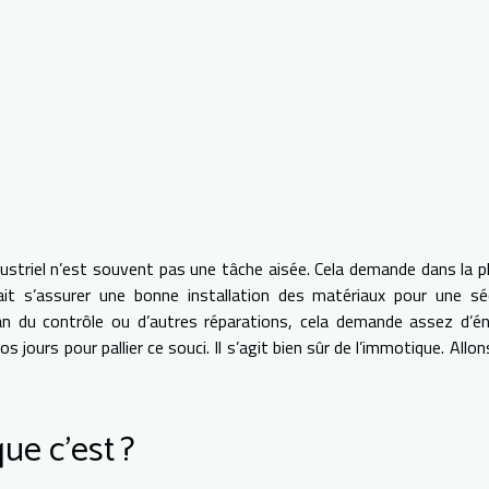
ustriel n’est souvent pas une tâche aisée. Cela demande dans la p
ait s’assurer une bonne installation des matériaux pour une sé
an du contrôle ou d’autres réparations, cela demande assez d’én
ours pour pallier ce souci. Il s’agit bien sûr de l’immotique. Allon
ue c’est ?