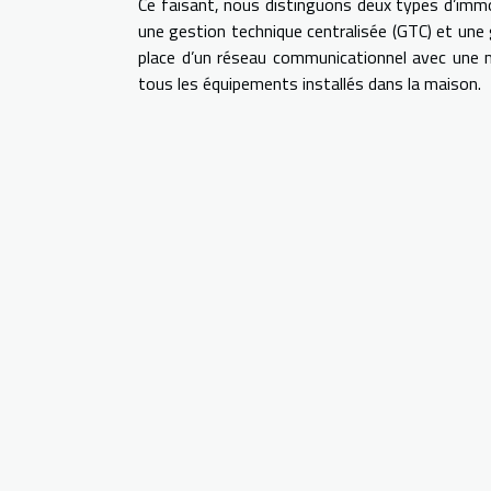
Ce faisant, nous distinguons deux types d’imm
une gestion technique centralisée (GTC) et un
place d’un réseau communicationnel avec une me
tous les équipements installés dans la maison.