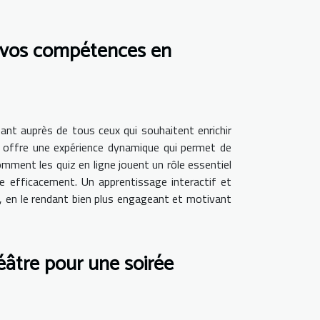
s vos compétences en
sant auprès de tous ceux qui souhaitent enrichir
til offre une expérience dynamique qui permet de
ment les quiz en ligne jouent un rôle essentiel
e efficacement. Un apprentissage interactif et
le, en le rendant bien plus engageant et motivant
éâtre pour une soirée