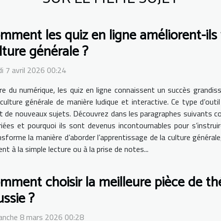
mment les quiz en ligne améliorent-il
lture générale ?
i 7 avril 2026 00:24
ère du numérique, les quiz en ligne connaissent un succès grandis
 culture générale de manière ludique et interactive. Ce type d’ou
 de nouveaux sujets. Découvrez dans les paragraphes suivants com
es et pourquoi ils sont devenus incontournables pour s’instruir
ransforme la manière d’aborder l’apprentissage de la culture généra
t à la simple lecture ou à la prise de notes...
mment choisir la meilleure pièce de th
ussie ?
anche 8 mars 2026 00:28