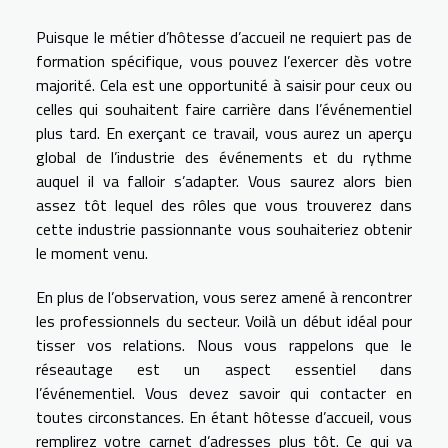
Puisque le métier d’hôtesse d’accueil ne requiert pas de
formation spécifique, vous pouvez l’exercer dès votre
majorité. Cela est une opportunité à saisir pour ceux ou
celles qui souhaitent faire carrière dans l’événementiel
plus tard. En exerçant ce travail, vous aurez un aperçu
global de l’industrie des événements et du rythme
auquel il va falloir s’adapter. Vous saurez alors bien
assez tôt lequel des rôles que vous trouverez dans
cette industrie passionnante vous souhaiteriez obtenir
le moment venu.
En plus de l’observation, vous serez amené à rencontrer
les professionnels du secteur. Voilà un début idéal pour
tisser vos relations. Nous vous rappelons que le
réseautage est un aspect essentiel dans
l’événementiel. Vous devez savoir qui contacter en
toutes circonstances. En étant hôtesse d’accueil, vous
remplirez votre carnet d’adresses plus tôt. Ce qui va