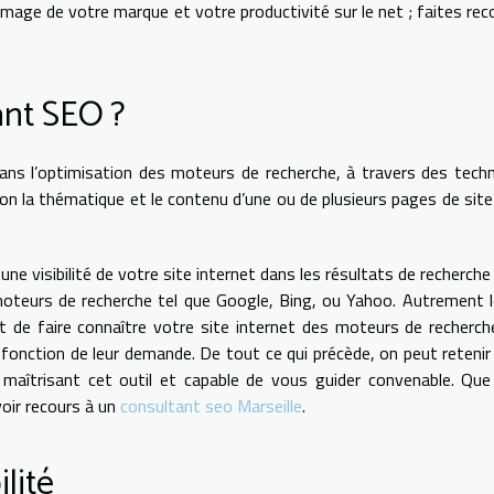
image de votre marque et votre productivité sur le net ; faites rec
ant SEO ?
 dans l’optimisation des moteurs de recherche, à travers des tech
ion la thématique et le contenu d’une ou de plusieurs pages de sit
ne visibilité de votre site internet dans les résultats de recherche
 moteurs de recherche tel que Google, Bing, ou Yahoo. Autrement 
de faire connaître votre site internet des moteurs de recherch
n fonction de leur demande. De tout ce qui précède, on peut retenir
 maîtrisant cet outil et capable de vous guider convenable. Qu
oir recours à un
consultant seo Marseille
.
lité