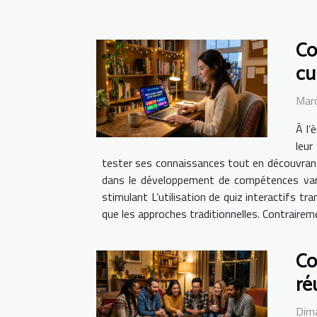
Co
cu
Mard
À l’
leur
tester ses connaissances tout en découvrant
dans le développement de compétences varié
stimulant L’utilisation de quiz interactifs t
que les approches traditionnelles. Contrairemen
Co
ré
Dim