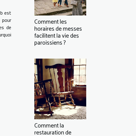
eb est
u pour
Comment les
es de
horaires de messes
urquoi
facilitent la vie des
paroissiens ?
Comment la
restauration de