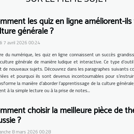
mment les quiz en ligne améliorent-il
lture générale ?
i 7 avril 2026 00:24
ère du numérique, les quiz en ligne connaissent un succès grandis
 culture générale de manière ludique et interactive. Ce type d’ou
 de nouveaux sujets. Découvrez dans les paragraphes suivants com
es et pourquoi ils sont devenus incontournables pour s’instruir
ransforme la manière d’aborder l’apprentissage de la culture généra
t à la simple lecture ou à la prise de notes...
mment choisir la meilleure pièce de th
ussie ?
anche 8 mars 2026 00:28