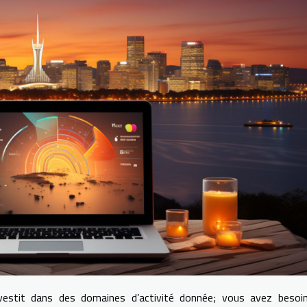
nvestit dans des domaines d’activité donnée; vous avez besoin