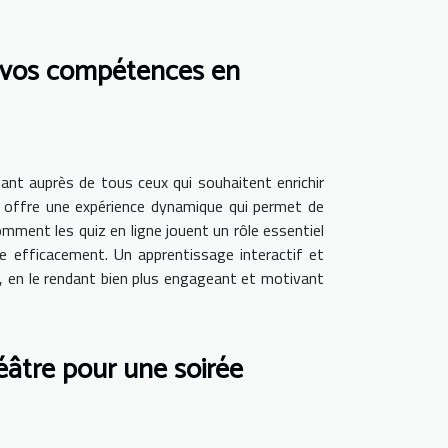
s vos compétences en
sant auprès de tous ceux qui souhaitent enrichir
til offre une expérience dynamique qui permet de
ment les quiz en ligne jouent un rôle essentiel
e efficacement. Un apprentissage interactif et
le, en le rendant bien plus engageant et motivant
éâtre pour une soirée