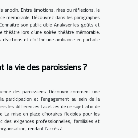
is anodin. Entre émotions, rires ou réflexions, le
ence mémorable. Découvrez dans les paragraphes
Connaître son public cible Analyser les goûts et
de théâtre lors d’une soirée théâtre mémorable.
urs réactions et d’offrir une ambiance en parfaite
 la vie des paroissiens ?
idienne des paroissiens. Découvrir comment une
a participation et l’engagement au sein de la
ers les différentes facettes de ce sujet afin de
e La mise en place d’horaires flexibles pour les
 des exigences professionnelles, familiales et
ganisation, rendant l’accès à...