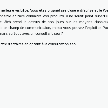
illeure visibilité. Vous êtes propriétaire d’une entreprise et le W
naître et faire connaître vos produits, il ne serait point superfl
Le Web prend le dessus de nos jours sur les moyens classiqu
de ce champ de communication, mieux vous pouvez l’exploiter. Po
 main, surtout avec un consultant seo ?
ffre d’affaires en optant à la consultation seo.