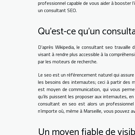
professionnel capable de vous aider à booster l’
un consultant SEO.
Qu’est-ce qu’un consult
D’après Wikipedia, le consultant seo travaille
visant à rendre plus accessible à la compréhens
par les moteurs de recherche.
Le seo est un référencement naturel qui assure u
les besoins des internautes; ceci à partir des
est moyen de communication, qui vous permet 
qu’ils puissent les proposer aux internautes, e
consultant en seo est alors un professionnel
n’importe où, même à Marseille, vous pouvez av
Un moyen fiable de visibi