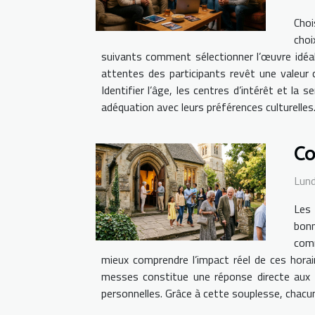
Choi
choi
suivants comment sélectionner l’œuvre idéale
attentes des participants revêt une valeur c
Identifier l’âge, les centres d’intérêt et la 
adéquation avec leurs préférences culturelles
Co
Lund
Les 
bonn
comm
mieux comprendre l’impact réel de ces horair
messes constitue une réponse directe aux b
personnelles. Grâce à cette souplesse, chacun