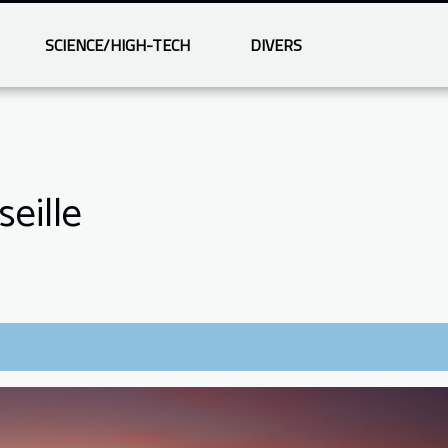
SCIENCE/HIGH-TECH
DIVERS
eille