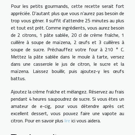
Pour les petits gourmands, cette recette serait fort
appréciée. D’autant plus que vous n’aurez pas besoin de
trop vous gêner. Il suffit d’attendre 25 minutes au plus
et tout est prêt. Comme ingrédients, vous aurez besoin
de 2 citrons, 1 pâte sablée, 20 cl de crème fraîche, 1
cuillère à soupe de maïzena, 2 œufs et 3 cuillères à
soupe de sucre. Préchauffez votre four à 210 ° C.
Mettez la pâte sablée dans le moule à tarte, versez
dans une casserole le jus de citron, le sucre et la
maïzena. Laissez bouillir, puis ajoutez-y les œufs
battus.
Ajoutez la crème fraîche et mélangez. Réservez au frais
pendant 4 heures saupoudrez de sucre. Si vous êtes un
amateur de e-cig, pour vous détendre après cet
excellent dessert, vous pouvez faire une vapote au
citron. Pour en savoir plus
lire
ici vous aidera.