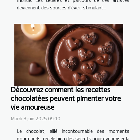
monde. Les œuvres et parcours de ces artistes
deviennent des sources d’éveil, stimulant...
Découvrez comment les recettes
chocolatées peuvent pimenter votre
vie amoureuse
Mardi 3 juin 2025 09:10
Le chocolat, allié incontournable des moments
gourmands, recèle bien des secrets pour dynamiser la