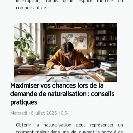
interruption, tandis qu’un espace morcelé ou
comportant de...
Maximiser vos chances lors de la
demande de naturalisation : conseils
pratiques
Mercredi 16 juillet 2025 10:54
Obtenir la naturalisation peut représenter un
tournant majeur dans une vie, ouvrant la porte à de