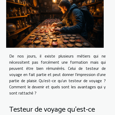
De nos jours, il existe plusieurs métiers qui ne
nécessitent pas forcément une formation mais qui
peuvent être bien rémunérés. Celui de testeur de
voyage en fait partie et peut donner l’impression d’une
partie de plaisir. Qu’est-ce qu’un testeur de voyage ?
Comment le devenir et quels sont les avantages qui y
sont rattaché ?
Testeur de voyage qu’est-ce