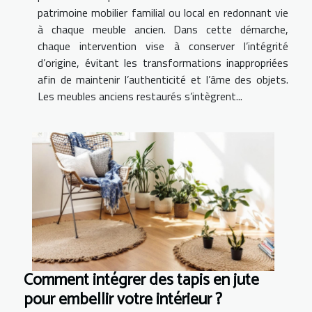
patrimoine mobilier familial ou local en redonnant vie
à chaque meuble ancien. Dans cette démarche,
chaque intervention vise à conserver l’intégrité
d’origine, évitant les transformations inappropriées
afin de maintenir l’authenticité et l’âme des objets.
Les meubles anciens restaurés s’intègrent...
Comment intégrer des tapis en jute
pour embellir votre intérieur ?