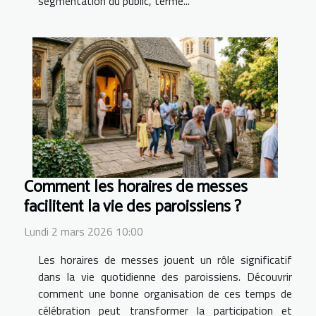
segmentation du public, terme...
Comment les horaires de messes
facilitent la vie des paroissiens ?
Lundi 2 mars 2026 10:00
Les horaires de messes jouent un rôle significatif
dans la vie quotidienne des paroissiens. Découvrir
comment une bonne organisation de ces temps de
célébration peut transformer la participation et