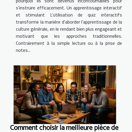
pourquoi ils sont devenus incontournables pour
s’instruire efficacement. Un apprentissage interactif
et stimulant L’utilisation de quiz interactifs
transforme la manière d’aborder l’apprentissage de la
culture générale, en le rendant bien plus engageant et
motivant que les approches traditionnelles.
Contrairement à la simple lecture ou à la prise de
notes...
Comment choisir la meilleure pièce de