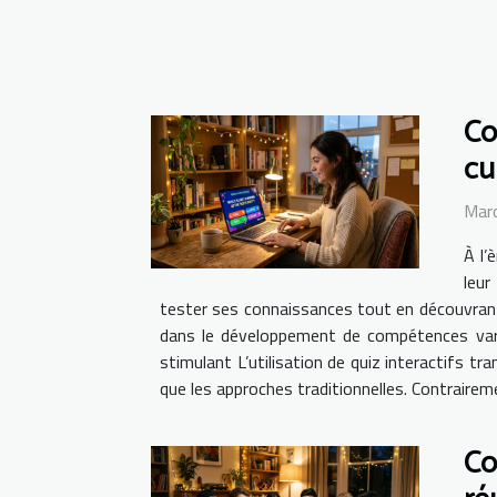
Co
cu
Mard
À l’
leur
tester ses connaissances tout en découvrant
dans le développement de compétences varié
stimulant L’utilisation de quiz interactifs t
que les approches traditionnelles. Contrairemen
Co