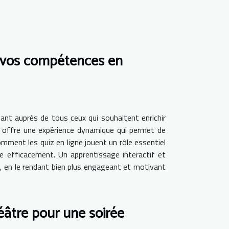
s vos compétences en
sant auprès de tous ceux qui souhaitent enrichir
til offre une expérience dynamique qui permet de
ment les quiz en ligne jouent un rôle essentiel
e efficacement. Un apprentissage interactif et
le, en le rendant bien plus engageant et motivant
éâtre pour une soirée