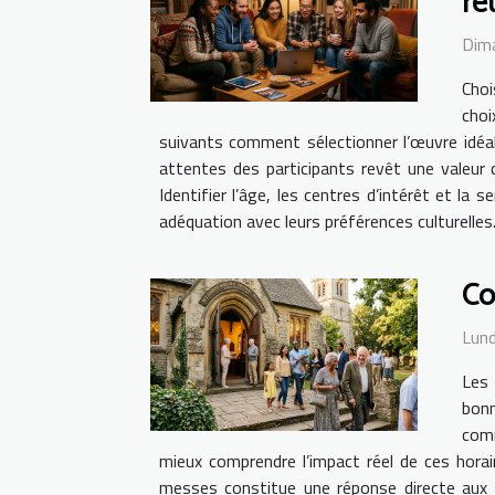
ré
Dim
Choi
choi
suivants comment sélectionner l’œuvre idéale
attentes des participants revêt une valeur c
Identifier l’âge, les centres d’intérêt et la 
adéquation avec leurs préférences culturelles
Co
Lund
Les 
bonn
comm
mieux comprendre l’impact réel de ces horair
messes constitue une réponse directe aux b