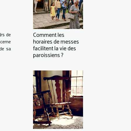
Comment les
Jrs de
horaires de messes
cerne
facilitent la vie des
 de sa
paroissiens ?