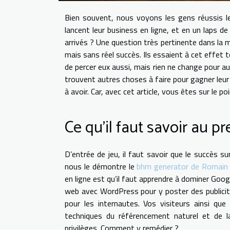
Bien souvent, nous voyons les gens réussis leu
lancent leur business en ligne, et en un laps 
arrivés ? Une question très pertinente dans la
mais sans réel succès. Ils essaient à cet effet
de percer eux aussi, mais rien ne change pour a
trouvent autres choses à faire pour gagner leur 
à avoir. Car, avec cet article, vous êtes sur le po
Ce qu’il faut savoir au p
D’entrée de jeu, il faut savoir que le succès su
nous le démontre le
bhm generator de Romain 
en ligne est qu’il faut apprendre à dominer Googl
web avec WordPress pour y poster des publicité
pour les internautes. Vos visiteurs ainsi que
techniques du référencement naturel et de l
privilèges. Comment y remédier ?