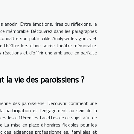
is anodin. Entre émotions, rires ou réflexions, le
ence mémorable. Découvrez dans les paragraphes
Connaître son public cible Analyser les goûts et
de théâtre lors d’une soirée théâtre mémorable.
urs réactions et d’offrir une ambiance en parfaite
 la vie des paroissiens ?
idienne des paroissiens. Découvrir comment une
a participation et l’engagement au sein de la
ers les différentes facettes de ce sujet afin de
e La mise en place d’horaires flexibles pour les
 des exigences professionnelles, familiales et