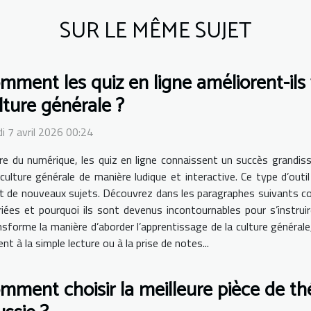
SUR LE MÊME SUJET
mment les quiz en ligne améliorent-il
lture générale ?
i 7 avril 2026 00:24
ère du numérique, les quiz en ligne connaissent un succès grandis
 culture générale de manière ludique et interactive. Ce type d’ou
 de nouveaux sujets. Découvrez dans les paragraphes suivants com
es et pourquoi ils sont devenus incontournables pour s’instruir
ransforme la manière d’aborder l’apprentissage de la culture généra
t à la simple lecture ou à la prise de notes...
mment choisir la meilleure pièce de th