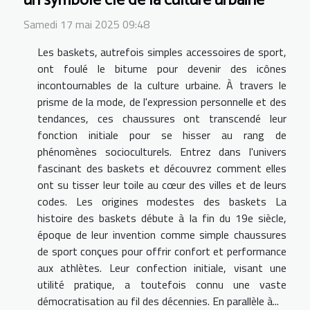
un symbole clé de la culture urbaine
Samedi 17 mai 2025 09:48
Les baskets, autrefois simples accessoires de sport,
ont foulé le bitume pour devenir des icônes
incontournables de la culture urbaine. À travers le
prisme de la mode, de l'expression personnelle et des
tendances, ces chaussures ont transcendé leur
fonction initiale pour se hisser au rang de
phénomènes socioculturels. Entrez dans l'univers
fascinant des baskets et découvrez comment elles
ont su tisser leur toile au cœur des villes et de leurs
codes. Les origines modestes des baskets La
histoire des baskets débute à la fin du 19e siècle,
époque de leur invention comme simple chaussures
de sport conçues pour offrir confort et performance
aux athlètes. Leur confection initiale, visant une
utilité pratique, a toutefois connu une vaste
démocratisation au fil des décennies. En parallèle à...