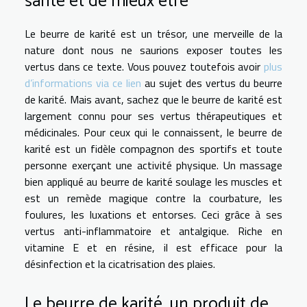
santé et de mieux être
Le beurre de karité est un trésor, une merveille de la
nature dont nous ne saurions exposer toutes les
vertus dans ce texte. Vous pouvez toutefois avoir
plus
d’informations via ce lien
au sujet des vertus du beurre
de karité. Mais avant, sachez que le beurre de karité est
largement connu pour ses vertus thérapeutiques et
médicinales. Pour ceux qui le connaissent, le beurre de
karité est un fidèle compagnon des sportifs et toute
personne exerçant une activité physique. Un massage
bien appliqué au beurre de karité soulage les muscles et
est un remède magique contre la courbature, les
foulures, les luxations et entorses. Ceci grâce à ses
vertus anti-inflammatoire et antalgique. Riche en
vitamine E et en résine, il est efficace pour la
désinfection et la cicatrisation des plaies.
Le beurre de karité, un produit de