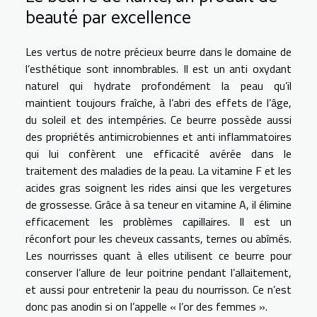
beauté par excellence
Les vertus de notre précieux beurre dans le domaine de
l’esthétique sont innombrables. Il est un anti oxydant
naturel qui hydrate profondément la peau qu’il
maintient toujours fraîche, à l’abri des effets de l’âge,
du soleil et des intempéries. Ce beurre possède aussi
des propriétés antimicrobiennes et anti inflammatoires
qui lui confèrent une efficacité avérée dans le
traitement des maladies de la peau. La vitamine F et les
acides gras soignent les rides ainsi que les vergetures
de grossesse. Grâce à sa teneur en vitamine A, il élimine
efficacement les problèmes capillaires. Il est un
réconfort pour les cheveux cassants, ternes ou abîmés.
Les nourrisses quant à elles utilisent ce beurre pour
conserver l’allure de leur poitrine pendant l’allaitement,
et aussi pour entretenir la peau du nourrisson. Ce n’est
donc pas anodin si on l’appelle « l’or des femmes ».