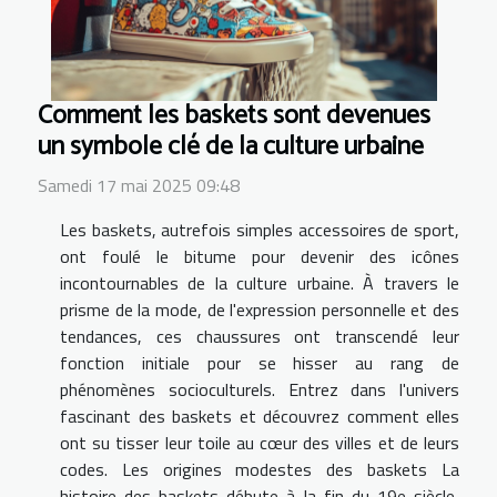
Comment les baskets sont devenues
un symbole clé de la culture urbaine
Samedi 17 mai 2025 09:48
Les baskets, autrefois simples accessoires de sport,
ont foulé le bitume pour devenir des icônes
incontournables de la culture urbaine. À travers le
prisme de la mode, de l'expression personnelle et des
tendances, ces chaussures ont transcendé leur
fonction initiale pour se hisser au rang de
phénomènes socioculturels. Entrez dans l'univers
fascinant des baskets et découvrez comment elles
ont su tisser leur toile au cœur des villes et de leurs
codes. Les origines modestes des baskets La
histoire des baskets débute à la fin du 19e siècle,